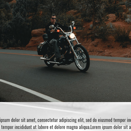
ipsum dolor sit amet, consectetur adipiscing elit, sed do eiusmod tempor i
d tempor incididunt ut labore et dolore magna aliqua.Lorem ipsum dolor sit 