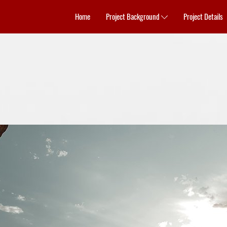
Home
Project Background
Project Details