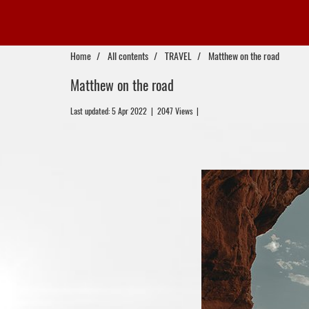
Home
All contents
TRAVEL
Matthew on the road
Matthew on the road
Last updated: 5 Apr 2022
|
2047 Views
|