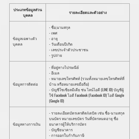
ประเภทข้อมูลส่วน
รายละเอียดและตัวอย่าง
บุคคล
- ชื่อ,นามสกุล
- เพศ
ข้อมูลเฉพาะตัว
- อายุ
บุคคล
- วันเดือนปีเกิด
- เลขประจำตัวประชาชน
- รูปถ่าย
- ที่อยู่ทางไปรษณีย์
- อีเมล
- หมายเลขโทรศัพท์ (รวมทั้งหมายเลขโทรศัพท์ที่
ข้อมูลการติดต่อ
บ้าน หรือหมายเลขมือถือ)
- บัญชีโซเชียลมีเดีย ช่น ไลน์ไอดี (LINE ID) บัญชีผู้
ใช้ Facebook ไอดี Facebook (Facebook ID) ไอดี Google
(Google ID)
- รายละเอียดบัตรเครดิต/เดบิต เช่น ชื่อ-นามสกุล
บนบัตร หมายเลขบัตร วันที่บัตรหมดอายุ ชื่อ
ข้อมูลทางการเงิน
ธนาคารผู้ให้บริการบัตร
- บัญชีธนาคาร
- การออกใบกำกับภาษี