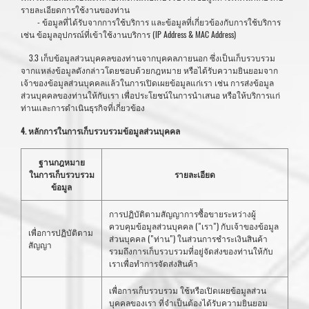
รายละเอียดการใช้งานของท่าน
- ข้อมูลที่ได้รับจากการใช้บริการ และข้อมูลที่เกี่ยวข้องกับการใช้บริการ
เช่น ข้อมูลอุปกรณ์ที่เข้าใช้งานบริการ (IP Address & MAC Address)
3.3 เก็บข้อมูลส่วนบุคคลของท่านจากบุคคลภายนอก ซึ่งเป็นเก็บรวบรวม
จากแหล่งข้อมูลดังกล่าวโดยชอบด้วยกฎหมาย หรือได้รับความยินยอมจาก
เจ้าของข้อมูลส่วนบุคคลแล้วในการเปิดเผยข้อมูลแก่เรา เช่น การส่งข้อมูล
ส่วนบุคคลของท่านให้กับเรา เพื่อประโยชน์ในการนำเสนอ หรือให้บริการแก่
ท่านและการดำเนินธุรกิจที่เกี่ยวข้อง
4. หลักการในการเก็บรวบรวมข้อมูลส่วนบุคคล
ฐานกฎหมาย
ในการเก็บรวบรวม
รายละเอียด
ข้อมูล
การปฏิบัติตามสัญญาการซื้อขายระหว่างผู้
ควบคุมข้อมูลส่วนบุคคล ("เรา") กับเจ้าของข้อมูล
เพื่อการปฏิบัติตาม
ส่วนบุคคล ("ท่าน") ในส่วนการชำระเงินสินค้า
สัญญา
รวมถึงการเก็บรวบรวมที่อยู่จัดส่งของท่านให้กับ
เราเพื่อทำการจัดส่งสินค้า
เพื่อการเก็บรวบรวม ใช้หรือเปิดเผยข้อมูลส่วน
บุคคลของเรา ที่จำเป็นต้องได้รับความยินยอม