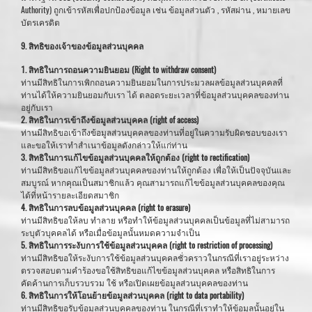
Authority) ถูกเข้ารหัสเพื่อปกป้องข้อมูล เช่น ข้อมูลส่วนตัว , รหัสผ่าน , หมายเลข
บัตรเครดิต
9. สิทธิของเจ้าของข้อมูลส่วนบุคคล
1. สิทธิในการถอนความยินยอม (Right to withdraw consent)
ท่านมีสิทธิในการเพิกถอนความยินยอมในการประมวลผลข้อมูลส่วนบุคคลที่
ท่านได้ให้ความยินยอมกับเรา ได้ ตลอดระยะเวลาที่ข้อมูลส่วนบุคคลของท่าน
อยู่กับเรา
2. สิทธิในการเข้าถึงข้อมูลส่วนบุคคล (right of access)
ท่านมีสิทธิขอเข้าถึงข้อมูลส่วนบุคคลของท่านที่อยู่ในความรับผิดชอบของเรา
และขอให้เราทำสำเนาข้อมูลดังกล่าวให้แก่ท่าน
3. สิทธิในการแก้ไขข้อมูลส่วนบุคคลให้ถูกต้อง (right to rectification)
ท่านมีสิทธิขอแก้ไขข้อมูลส่วนบุคคลของท่านให้ถูกต้อง เพื่อให้เป็นปัจจุบันและ
สมบูรณ์ หากคุณเป็นสมาชิกแล้ว คุณสามารถแก้ไขข้อมูลส่วนบุคคลของคุณ
ได้ที่หน้ารายละเอียดสมาชิก
4. สิทธิในการลบข้อมูลส่วนบุคคล (right to erasure)
ท่านมีสิทธิขอให้ลบ ทำลาย หรือทำให้ข้อมูลส่วนบุคคลเป็นข้อมูลที่ไม่สามารถ
ระบุตัวบุคคลได้ หรือเมื่อข้อมูลนั้นหมดความจำเป็น
5. สิทธิในการระงับการใช้ข้อมูลส่วนบุคคล (right to restriction of processing)
ท่านมีสิทธิขอให้ระงับการใช้ข้อมูลส่วนบุคคลชั่วคราวในกรณีที่เราอยู่ระหว่าง
ตรวจสอบตามคำร้องขอใช้สิทธิขอแก้ไขข้อมูลส่วนบุคคล หรือสิทธิในการ
คัดค้านการเก็บรวบรวม ใช้ หรือเปิดเผยข้อมูลส่วนบุคคลของท่าน
6. สิทธิในการให้โอนย้ายข้อมูลส่วนบุคคล (right to data portability)
ท่านมีสิทธิขอรับข้อมูลส่วนบุคคลของท่าน ในกรณีที่เราทำให้ข้อมูลนั้นอยู่ใน