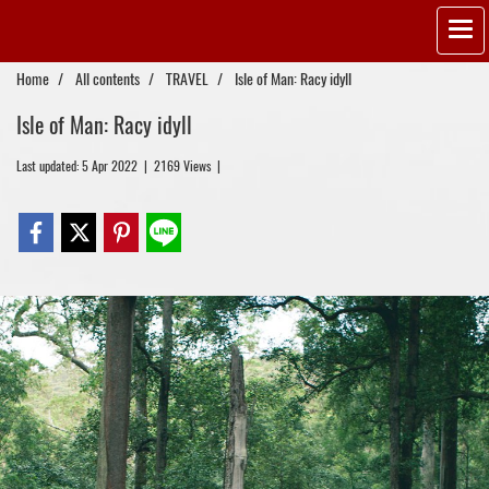
Home
All contents
TRAVEL
Isle of Man: Racy idyll
Isle of Man: Racy idyll
Last updated: 5 Apr 2022
|
2169 Views
|