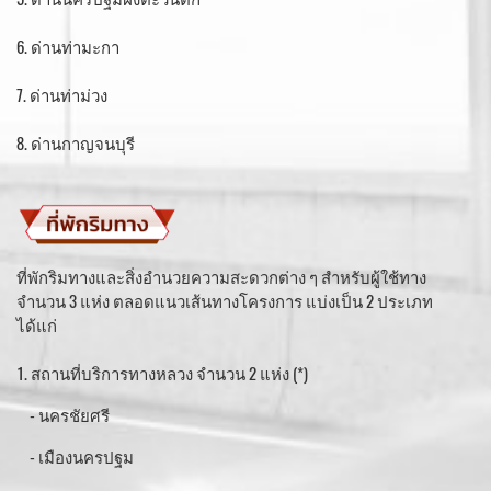
6. ด่านท่ามะกา
7. ด่านท่าม่วง
8. ด่านกาญจนบุรี
ที่พักริมทางและสิ่งอำนวยความสะดวกต่าง ๆ สำหรับผู้ใช้ทาง
จำนวน 3 แห่ง ตลอดแนวเส้นทางโครงการ แบ่งเป็น 2 ประเภท
ได้แก่
1. สถานที่บริการทางหลวง จำนวน 2 แห่ง (*)
- นครชัยศรี
- เมืองนครปฐม