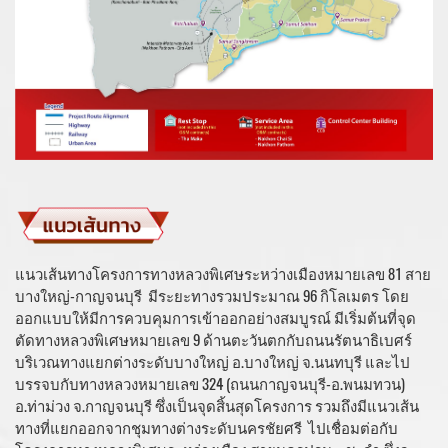
แนวเส้นทางโครงการทางหลวงพิเศษระหว่างเมืองหมายเลข 81 สาย
บางใหญ่-กาญจนบุรี มีระยะทางรวมประมาณ 96 กิโลเมตร โดย
ออกแบบให้มีการควบคุมการเข้าออกอย่างสมบูรณ์ มีเริ่มต้นที่จุด
ตัดทางหลวงพิเศษหมายเลข 9 ด้านตะวันตกกับถนนรัตนาธิเบศร์
บริเวณทางแยกต่างระดับบางใหญ่ อ.บางใหญ่ จ.นนทบุรี และไป
บรรจบกับทางหลวงหมายเลข 324 (ถนนกาญจนบุรี-อ.พนมทวน)
อ.ท่าม่วง จ.กาญจนบุรี ซึ่งเป็นจุดสิ้นสุดโครงการ รวมถึงมีแนวเส้น
ทางที่แยกออกจากชุมทางต่างระดับนครชัยศรี ไปเชื่อมต่อกับ