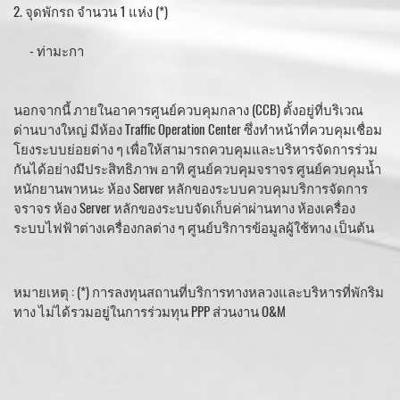
2. จุดพักรถ จำนวน 1 แห่ง (*)
- ท่ามะกา
นอกจากนี้ ภายในอาคารศูนย์ควบคุมกลาง (CCB) ตั้งอยู่ที่บริเวณ
ด่านบางใหญ่ มีห้อง Traffic Operation Center ซึ่งทำหน้าที่ควบคุมเชื่อม
โยงระบบย่อยต่าง ๆ เพื่อให้สามารถควบคุมและบริหารจัดการร่วม
กันได้อย่างมีประสิทธิภาพ อาทิ ศูนย์ควบคุมจราจร ศูนย์ควบคุมน้ำ
หนักยานพาหนะ ห้อง Server หลักของระบบควบคุมบริการจัดการ
จราจร ห้อง Server หลักของระบบจัดเก็บค่าผ่านทาง ห้องเครื่อง
ระบบไฟฟ้าต่างเครื่องกลต่าง ๆ ศูนย์บริการข้อมูลผู้ใช้ทาง เป็นต้น
หมายเหตุ : (*) การลงทุนสถานที่บริการทางหลวงและบริหารที่พักริม
ทาง ไม่ได้รวมอยู่ในการร่วมทุน PPP ส่วนงาน O&M